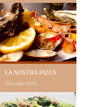
LA NOSTRA PIZZA
Alta digeribilità