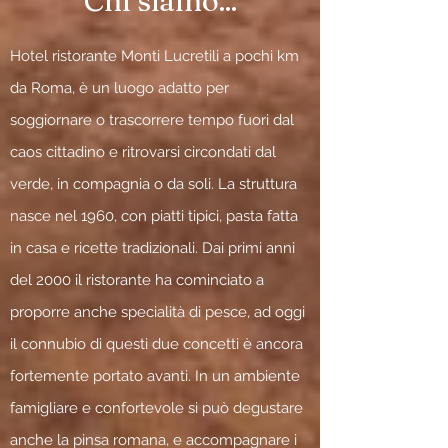
Chi siamo...
Hotel ristorante Monti Lucretili a pochi km
da Roma, è un luogo adatto per
soggiornare o trascorrere tempo fuori dal
caos cittadino e ritrovarsi circondati dal
verde, in compagnia o da soli. La struttura
nasce nel 1960, con piatti tipici, pasta fatta
in casa e ricette tradizionali. Dai primi anni
del 2000 il ristorante ha cominciato a
proporre anche specialità di pesce, ad oggi
il connubio di questi due concetti è ancora
fortemente portato avanti. In un ambiente
famigliare e confortevole si può degustare
anche la pinsa romana, e accompagnare i