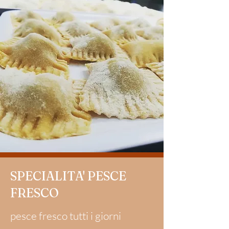
SPECIALITA' PESCE
FRESCO
pesce fresco tutti i giorni