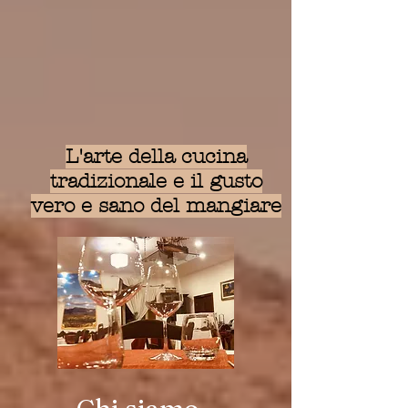
L'arte della cucina
tradizionale e il gusto
vero e sano del mangiare