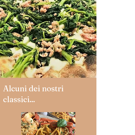
Alcuni dei nostri
classici...